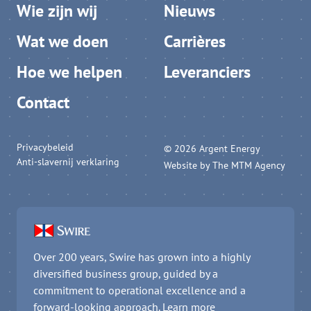
Wie zijn wij
Nieuws
Wat we doen
Carrières
Hoe we helpen
Leveranciers
Contact
Privacybeleid
© 2026 Argent Energy
Anti-slavernij verklaring
Website by
The MTM Agency
Over 200 years, Swire has grown into a highly
diversified business group, guided by a
commitment to operational excellence and a
forward-looking approach.
Learn more