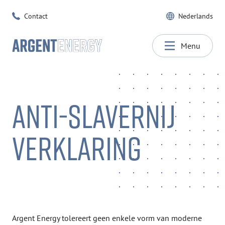
Contact
Nederlands
Menu
ANTI-SLAVERNIJ
VERKLARING
Argent Energy tolereert geen enkele vorm van moderne