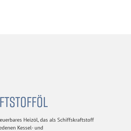
FTSTOFFÖL
neuerbares Heizöl, das als Schiffskraftstoff
iedenen Kessel- und