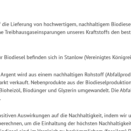
 die Lieferung von hochwertigem, nachhaltigem Biodiesel 
 Treibhausgaseinsparungen unseres Kraftstoffs den best
r Biodiesel befinden sich in Stanlow (Vereinigtes Königr
 Argent wird aus einem nachhaltigen Rohstoff (Abfallprod
arkt verkauft. Nebenprodukte aus der Biodieselproduktio
ioheizöl, Biodünger und Glyzerin umgewandelt. Die Abfa
.
sitiven Auswirkungen auf die Nachhaltigkeit, indem wir
erechnen, um die Einhaltung der höchsten Nachhaltigkeit