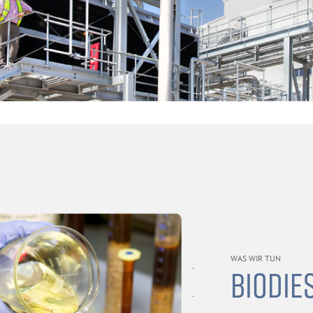
WAS WIR TUN
BIODIE