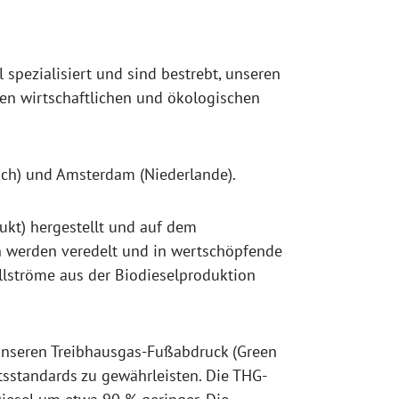
spezialisiert und sind bestrebt, unseren
en wirtschaftlichen und ökologischen
eich) und Amsterdam (Niederlande).
ukt) hergestellt und auf dem
n werden veredelt und in wertschöpfende
llströme aus der Biodieselproduktion
 unseren Treibhausgas-Fußabdruck (Green
sstandards zu gewährleisten. Die THG-