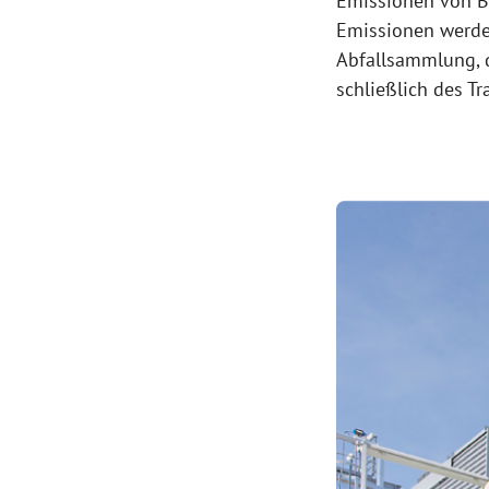
Emissionen von Bi
Emissionen werden
Abfallsammlung, d
schließlich des Tr