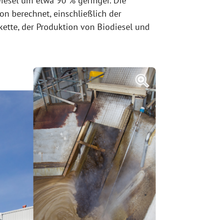
iesel um etwa 90 % geringer. Die
n berechnet, einschließlich der
kette, der Produktion von Biodiesel und