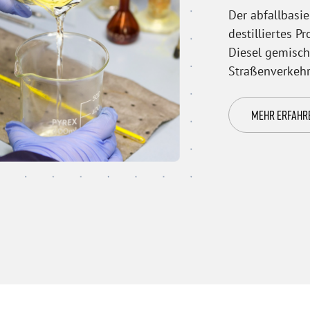
Der abfallbasie
destilliertes 
Diesel gemischt
Straßenverkeh
MEHR ERFAHR