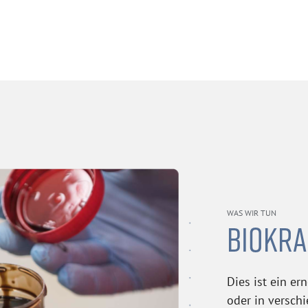
WAS WIR TUN
BIOKRA
Dies ist ein er
oder in versch