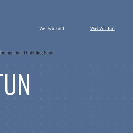
Wer wir sind
Was Wir Tun
TUN