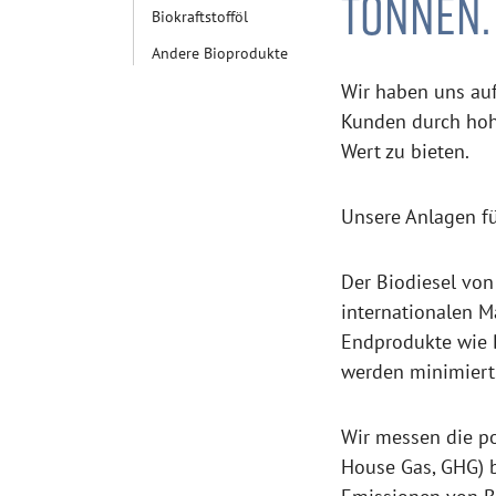
TONNEN.
Biokraftstofföl
Andere Bioprodukte
Wir haben uns auf
Kunden durch hohe
Wert zu bieten.
Unsere Anlagen fü
Der Biodiesel von
internationalen M
Endprodukte wie B
werden minimiert
Wir messen die po
House Gas, GHG) b