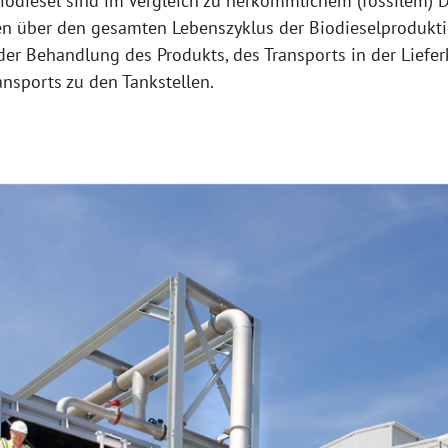
odiesel sind im Vergleich zu herkömmlichem (fossilem) D
 über den gesamten Lebenszyklus der Biodieselproduktio
er Behandlung des Produkts, des Transports in der Liefer
ansports zu den Tankstellen.